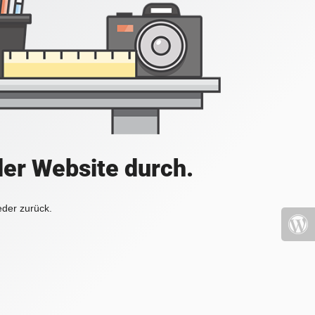
der Website durch.
eder zurück.