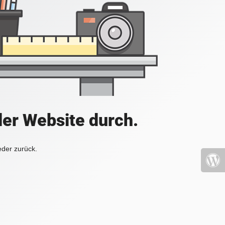
der Website durch.
eder zurück.